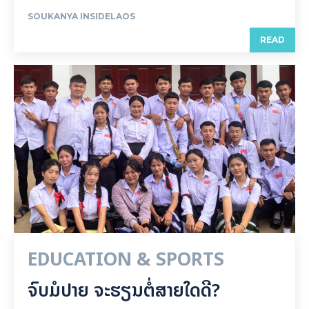
SOUKANYA INSIDELAOS
READ
EDUCATION & SPORTS
ຈົບມໍປາຍ ຈະຮຽນຕໍ່ສາຍໃດດີ?