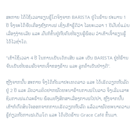
ສະກາຍ ໄດ້ໃຊ້ເວລາຮຽນຮູ້ໂຕຈິງຈາກ BARISTA ຢູ່ໃນຮ້ານ ປະມານ 1
ປີ ຈຶ່ງຈະໄດ້ຈັບເຄື່ອງຊົງກາເຟ ເຊິ່ງເຂົາຮູ້ດີວ່າ ໄລຍະເວລາ 1 ປີມັນບໍ່ແມ່ນ
ເລື່ອງງ່າຍເລີຍ ແລະ ມັນກໍຂຶ້ນຢູ່ກັບຄົນທີ່ຮຽນຮູ້ພ້ອມ ວ່າເຂົາເຈົ້າຮຽນຮູ້
ໄດ້ໄວຊ່ຳໃດ.
“ເຂົາໃຊ້ເວລາ 4 ປີ ໃນການເປັນເດັກເສີບ ແລະ ເປັນ BARISTA ຢູ່ທີ່ຮ້ານ
ຈົນເປັນທີ່ຍອມຮັບຈາກເຈົ້າຂອງຮ້ານ ແລະ ລູກຄ້າເປັນຢ່າງດີ”.
ຫຼັງຈາກນັ້ນ ສະກາຍ ຈຶ່ງໄດ້ກັບມາປະເທດລາວ ແລະ ໄດ້ເຮັດວຽກກັບລັດ
ຢູ່ 2 ປີ ແລະ ມີຄວາມຄິດຢາກພັດທະນາຮ້ານກາເຟໃນລາວ ຈຶ່ງເລີ່ມເລາະ
ຊິມກາເຟແຕ່ລະຮ້ານ ພ້ອມທັງສຶກສາເລື່ອງກາເຟໄປນຳ, ຫຼັງຈາກນັ້ນ
ເຂົາກໍຕັດສິນໃຈອອກຈາກການເຮັດວຽກກັບລັດ ແລ້ວມາພັດທະນາຄວາມ
ຮູ້ກ່ຽວກັບກາເຟເຕັມໂຕ ແລະ ໄດ້ເປີດຮ້ານ Grace Café ຂຶ້ນມາ.