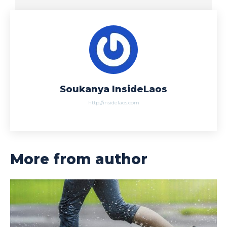
Soukanya InsideLaos
http://insidelaos.com
More from author