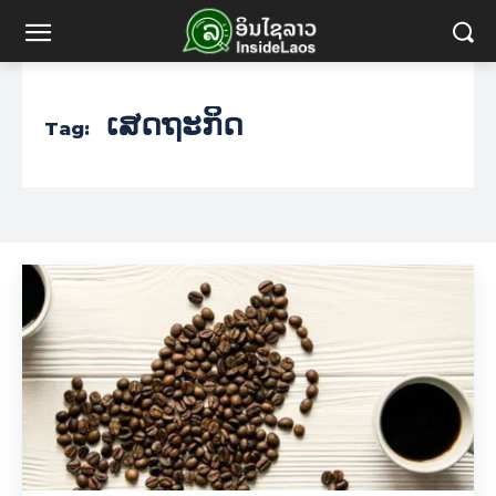
ເສດຖະກິດ
Tag: