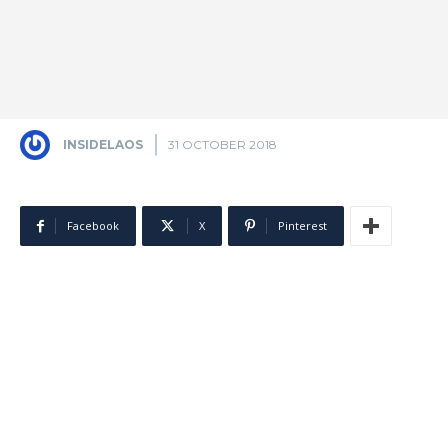
INSIDELAOS
31 OCTOBER 2018
Facebook
X
Pinterest