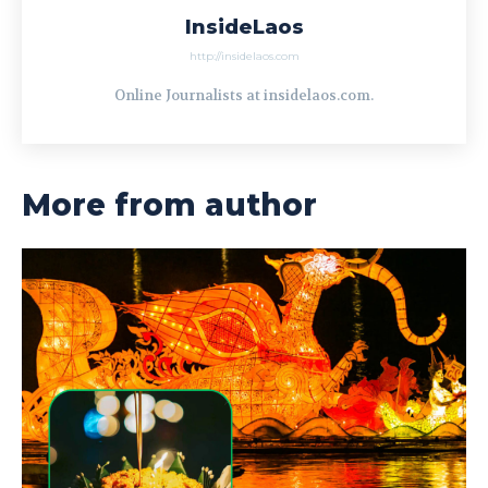
InsideLaos
http://insidelaos.com
Online Journalists at insidelaos.com.
More from author