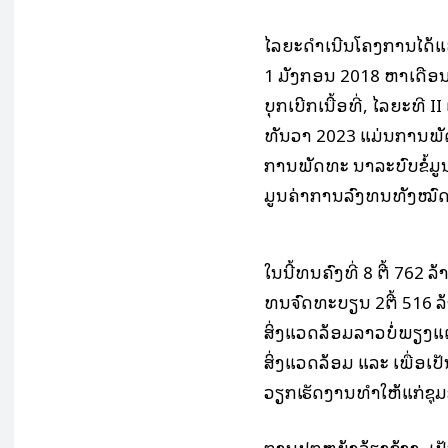
ໄລຍະດຳເນີນໂຄງການໄດ້ແບ່
1 ມັງກອນ 2018 ຫາເດືອ
ບຸກເບີກເນື້ອທີ່, ໄລຍະທີ 
ທັນວາ 2023 ແມ່ນການພັ
ການພັດທະ ນາລະບົບຂໍ້ມູ
ມູນຄ່າການລົງທຶນທັງໝົດ 1
ໃນນີ້ທຶນຄົງທີ່ 8 ຕື້ 762
ທຶນຈົດທະບຽນ 2ຕື້ 516 ລ
ສິ່ງແວດລ້ອມລາວບໍ່ພຽງແຕ່
ສິ່ງແວດລ້ອມ ແລະ ເພື່ອເປ
ວຽກເຮັດງານທຳໃຫ້ແກ່ຊຸມຊົ
ການປູກຫຍ້າລ້ຽງຊ້າງ, ເປ