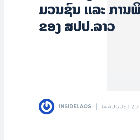
ມວນຊົນ ແລະ ການພ
ຂອງ ສປປ.ລາວ
INSIDELAOS
14 AUGUST 201