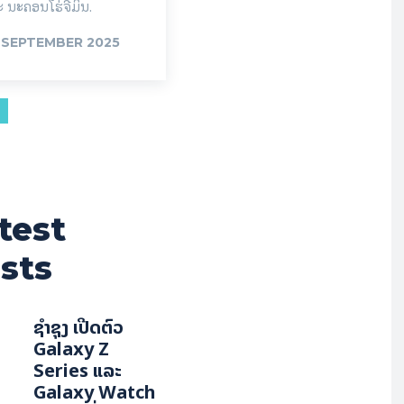
 ນະຄອນໂຮ່ຈີມິນ.
 SEPTEMBER 2025
test
sts
ຊຳຊຸງ ເປີດຕົວ
Galaxy Z
Series ແລະ
Galaxy Watch