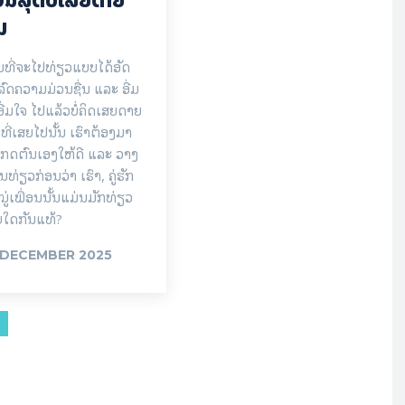
ິນ
ທີ່ຈະໄປທ່ຽວແບບໄດ້ອັດ
ົດຄວາມມ່ວນຊື່ນ ແລະ ອີ່ມ
ອີ່ມໃຈ ໄປແລ້ວບໍ່ຄິດເສຍດາຍ
ນທີ່ເສຍໄປນັ້ນ ເຮົາຕ້ອງມາ
ເກດຕົນເອງໃຫ້ດີ ແລະ ວາງ
ທ່ຽວກ່ອນວ່າ ເຮົາ, ຄູ່ຮັກ
 ໝູ່ເພື່ອນນັ້ນແມ່ນມັກທ່ຽວ
ໃດກັນແທ້?
 DECEMBER 2025