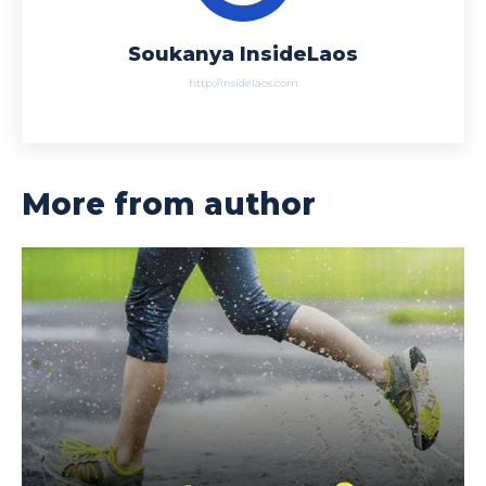
Soukanya InsideLaos
http://insidelaos.com
More from author