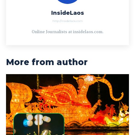
InsideLaos
http://insidelaos.com
Online Journalists at insidelaos.com.
More from author