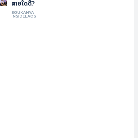
ສາຍໃດດີ?
SOUKANYA
INSIDELAOS