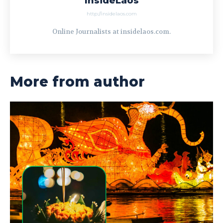
InsideLaos
http://insidelaos.com
Online Journalists at insidelaos.com.
More from author