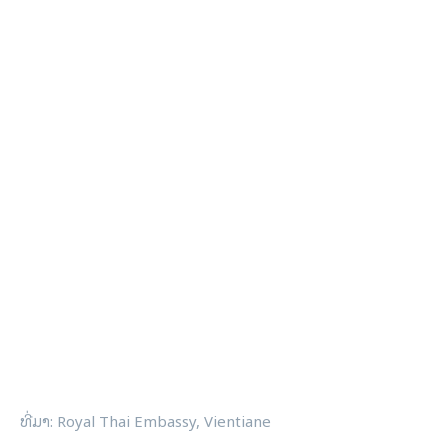
ທີ່​ມາ​: Royal Thai Embassy, Vientiane