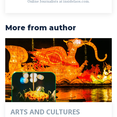
Online Journalists at insidelaos.com.
More from author
ARTS AND CULTURES