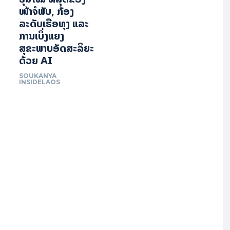
ໜ້າຈໍພັບ, ກ້ອງ
ລະດັບເຮືອທຸງ ແລະ
ການເບິ່ງແຍງ
ສຸຂະພາບອັດສະລິຍະ
ດ້ວຍ AI
SOUKANYA
INSIDELAOS