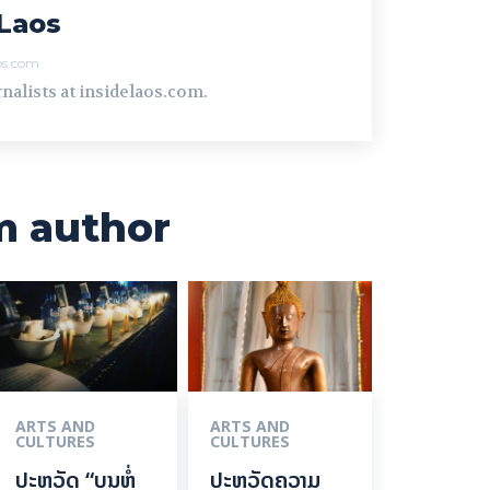
Laos
aos.com
nalists at insidelaos.com.
m author
ARTS AND
ARTS AND
CULTURES
CULTURES
ປະຫວັດ “ບຸນຫໍ່
ປະຫວັດຄວາມ