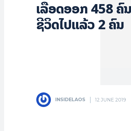
ເລືອດອອກ 458 ຄົນ
ຊີວິດໄປແລ້ວ 2 ຄົນ
INSIDELAOS
12 JUNE 2019