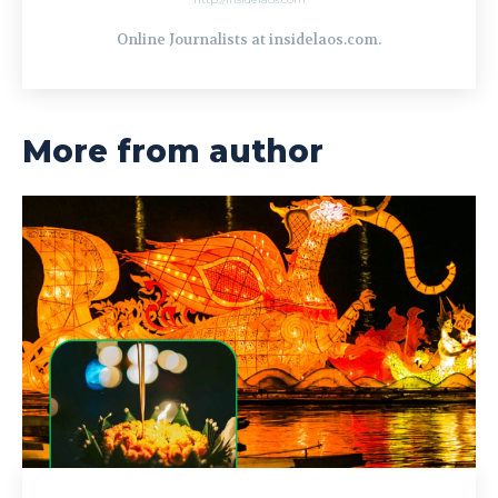
Online Journalists at insidelaos.com.
More from author