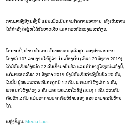
ການມາລົງຢ້ຽມຄັ້ງນີ້ ແມ່ນເພື່ອເປັນການຕິດຕາມອາການ, ທັງເປັນການ
ໃຫ້ກຳລັງໃຈຜູ້ທີ່ໄດ້ຮັບບາດເຈັບ ແລະ ຄອບຄົວຂອງພວກກ່ຽວ.
ໂອກາດນີ້, ທ່ານ ພັນເອກ ຈັນທະພອນ ອຸດົມສຸກ ຮອງອຳນວຍການ
ໂຮງໝໍ 103 ລາຍງານໃຫ້ຮູ້ວ່າ: ໃນເບື້ອງຕົ້ນ (ວັນທີ 20 ສິງຫາ 2019)
ໄດ້ມີຄົນເຈັບທັງໝົດ 22 ຄົນເຂົ້າມາປິ່ນປົວ ແລະ ຮັກສາຢູ່ໂຮງໝໍແຫ່ງນີ້,
ແຕ່ມາຮອດວັນທີ 21 ສິງຫາ 2019 ຍັງມີຄົນເຈັບກຳລັງປິ່ນປົວ 20 ຄົນ,
ໃນນັ້ນ ຢູ່ພະແນກກະທົບກະດູກມີ 12​ ຄົນ, ພະແນກໂຜ້ງເອິກ​ 5 ຄົນ,
ພະແນກໂຜ້ງທ້ອງ 2 ຄົນ ແລະ ພະແນກໄອຊີຢູ (ICU) 1 ຄົນ. ສ່ວນຄົນ
ເຈັບອີກ 2 ຄົນ ແມ່ນອາການບາດເຈັບບໍ່ຮ້າຍແຮງ ແລະ ສາມາດກັບບ້ານ
ໄດ້​.
ແຫຼ່ງຂໍ້ມູນ:
Media Laos