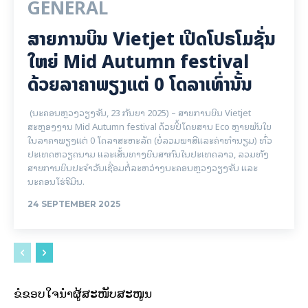
GENERAL
ສາຍການບິນ Vietjet ເປີດໂປຣໂມຊັ່ນ
ໃຫຍ່ Mid Autumn festival
ດ້ວຍລາຄາພຽງແຕ່ 0 ໂດລາເທົ່ານັ້ນ
(ນະຄອນຫຼວງວຽງຈັນ, 23 ກັນຍາ 2025) – ສາຍການບິນ Vietjet
ສະຫຼອງງານ Mid Autumn festival ດ້ວຍປີ້ໂດຍສານ Eco ຫຼາຍພັນໃບ
ໃນລາຄາພຽງແຕ່ 0 ໂດລາສະຫະລັດ (ບໍ່ລວມພາສີແລະຄ່າທໍານຽມ) ທົ່ວ
ປະເທດຫວຽດນາມ ແລະເສັ້ນທາງບິນສາກົນໃນປະເທດລາວ, ລວມທັງ
ສາຍການບິນປະຈໍາວັນເຊື່ອມຕໍ່ລະຫວ່າງນະຄອນຫຼວງວຽງຈັນ ແລະ
ນະຄອນໂຮ່ຈີມິນ.
24 SEPTEMBER 2025
ຂໍຂອບໃຈນຳຜູ້ສະໜັບສະໜູນ