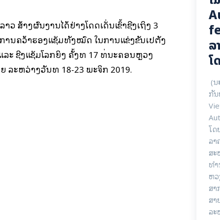
A
ວ ສ້າງຜົນງານໄດ້ຢ່າງໂດດເດັ່ນເຂົ້າຊີງເຖິງ 3
fe
ການຄວ້າຮອງແຊັມທັງໝົດ ໃນການແຂ່ງຂັນເປຕັງ
ລາ
 ແລະ ຊີງແຊັມໂລກຍິງ ຄັ້ງທີ 17 ທີ່ນະຄອນຫຼວງ
ໂດ
ຈຍ ລະຫວ່າງວັນທີ 18-23 ພະຈິກ 2019.
(ນ
ກັນ
Vie
Aut
ໂດ
ລາ
ສະຫ
ທໍາ
ຫວ
ສາ
ສາຍ
ລະ