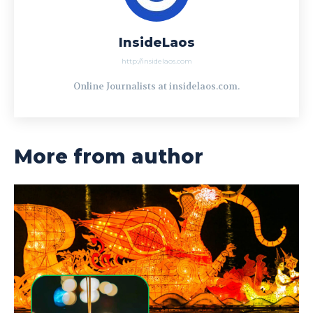
InsideLaos
http://insidelaos.com
Online Journalists at insidelaos.com.
More from author