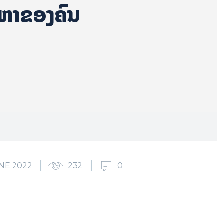
ນຫາຂອງຄົນ
NE 2022
232
0