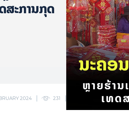
ເທດສະການກຸດ
EBRUARY 2024
231
0