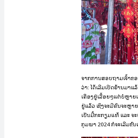
ຈາກການສອບຖາມເຈົ້າຂອງຮ້າ
ວ່າ: ໄດ້ເລີ່ມເປີດຮ້ານມາແລ
ເຄື່ອງຢູ່ເລື້ອຍໆແຕ່ບໍ່ຫຼ
ຢູ່ແລ້ວ ເຊິ່ງຈະມີຄົນຈະຫຼາຍ
ເປັນມື້ກະກຽມແທ້ ແລະ ຈະ
ກຸມພາ 2024 ກໍຈະເລີ່ມຂົນ