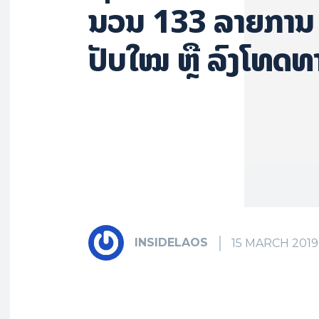
ນວນ 133 ລາຍການ 
ປັບໃໝ ຫຼື ລົງໂທດທ
INSIDELAOS
15 MARCH 2019