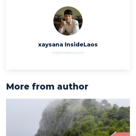
xaysana InsideLaos
http://insidelaos.com/
More from author