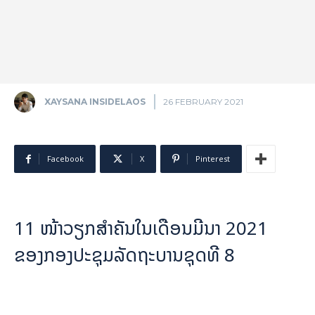
XAYSANA INSIDELAOS
26 FEBRUARY 2021
Facebook
X
Pinterest
11 ໜ້າວຽກສຳຄັນໃນເດືອນມີນາ 2021
ຂອງກອງປະຊຸມລັດຖະບານຊຸດທີ 8