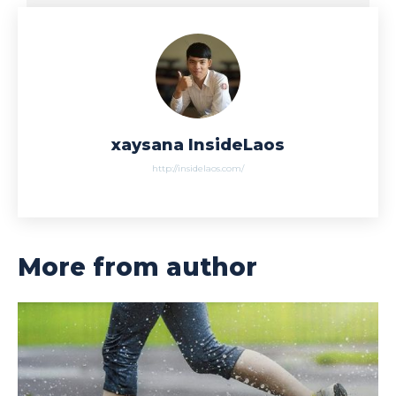
xaysana InsideLaos
http://insidelaos.com/
More from author