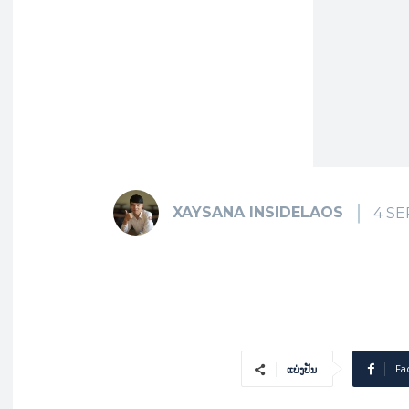
XAYSANA INSIDELAOS
4 S
Fa
ແບ່ງປັນ