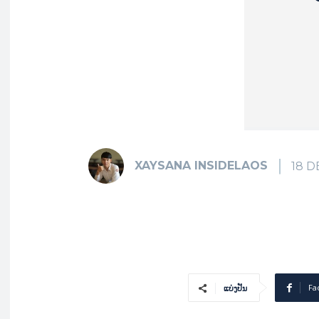
XAYSANA INSIDELAOS
18 
Fa
ແບ່ງປັນ