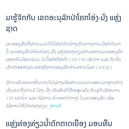
ມາຮູ້ຈັກກັບ ເຂດອະນຸລັກປ່າໂຄກໂອ່ງ-ມັ່ງ ແຫຼ່ງ
ຊາດ
ເຂດອະນຸລັກດັ່ງກ່າວແມ່ນໄດ້ມີພິທີເປີດຢ່າງເປັນທາງການເມື່ອບໍ່ດົນມາ
ນີ້ ເຂດອະນຸລັກປ່າໂຄກໂອ່ງ-ມັ່ງ ແຫຼ່ງທ່ອງທ່ຽວທຳມະຊາດແບບອະນຸລັກ
ປະຊາຊົນມີສ່ວນຮ່ວມ ມີເນື້ອທີ່ທັງໝົດ 130.745 ເຮັກຕາ ແລະ ຖືກຈັດ
ເປັນປ່າສະຫງວນ ຂອງອົງການອະນຸລັກທຳມະຊາດໂລກ ( IUCN )
ມີການພັດທະນາພື້ນຖານໂຄງລ່າງເພື່ອອຳນວຍຄວາມສະດວກຫຼາຍຢ່າງ
ເຊິ່ງເຂດດັ່ງກ່າວມີ ໂອ່ງ-ມັ່ງ ເປັນສັດທີ່ໃກ້ຈະສຸນພັນ ປັດຈຸບັນມີປະມານ
170 ກວ່າໂຕ ແລະ ບໍລິການ-ກິດຈະກຳຕ່າງໆ ໃນເຂດອະນຸລັກ ເພື່ອ
ບໍລິການໃຫ້ນັກທ່ອງທ່ຽວ…
ອ່ານຕໍ່
ແຫຼ່ງທ່ອງທ່ຽວນໍ້າຕົກຕາດເຍືອງ ມອບທຶນ