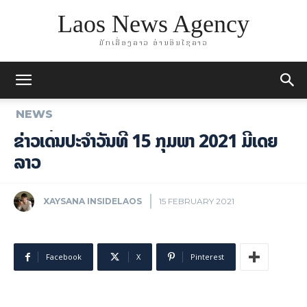
Laos News Agency
ມັກເລື່ອງລາວ ອ່ານອິນໄຊລາວ
NEWS
ຂ່າວເດັ່ນປະຈຳວັນທີ 15 ກຸມພາ 2021 ມີເດຍ
ລາວ
XAYSANA INSIDELAOS
15 FEBRUARY 2021
Facebook
X
Pinterest