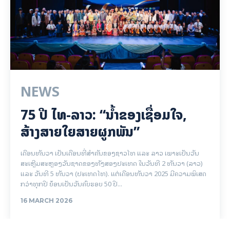
ຫົວຜັກບົ່ວໃຫຍ່ ປົວໄດ້ຫຼາຍ
ໂຣກ
ຈົບມໍປາຍ ຈະຮຽນຕໍ່ສາຍໃດ
ດີ?
© Newspaper WordPress Theme by TagDiv