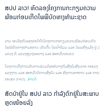
ບົດ​ຄວາມ​ທີ່​ຜ່ານ​ມາ
ບົດ​ຄວາມ​ຕໍ່​ໄປ
ຊົມເຊີຍ! ຫຼາຍ
ກຽມຈັດງານ
ສະຖານທີ່ຢູ່ແຂວງ
ເທດສະການ “ຫຸ່ນ
ຈຳປາສັກ ໄດ້ຮັບ
ເຟືອງ” ຄັ້ງທຳອິດ
ລາງວັນ
ໃນ ນະຄອນຫຼວງ.
ມາດຕະຖານ
ທ່ອງທ່ຽວອາ
ຊຽນ.