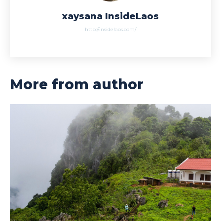
xaysana InsideLaos
http://insidelaos.com/
More from author