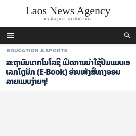
Laos News Agency
ມັກເລື່ອງລາວ ອ່ານອິນໄຊລາວ
EDUCATION & SPORTS
ສະຖາບັນເຕັກໂນໂລຊີ ເປີດການນຳໃຊ້ປື້ມແບບເອ
ເລັກໂຕຼນິກ (E-Book) ອ່ານໜັງສືທາງອອນ
ລາຍແບບງ່າຍໆ!